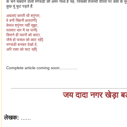
के चने चबवाने वाली रणचंडी की अमर गाथा है यह, जिसकी तेजस्वी वीरता पर कवि के मु
कुछ यूं फूट पड़ते हैं:
अबलाएं करती थी श्रृंगार,
वे बनी सिंहनी क्षत्राणी|
केवल श्रृंगार नहीं सूझा,
तलवार धार में था पानी|
कितने ही यवनों को काटा,
जैसे हो फसल को काट रहीं|
रणचंडी बनकर देखो वे,
अरि रक्त को चाट रहीं|
Complete article coming soon................
जय दादा नगर खेड़ा बड
लेखक:
......