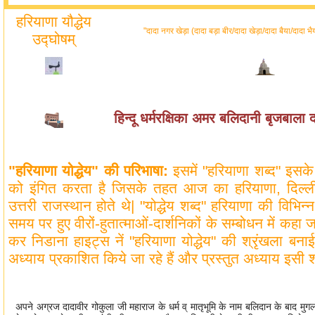
हरियाणा यौद्धेय
"दादा नगर खेड़ा (दादा बड़ा बीर/दादा खेड़ा/दादा बैया/दादा भै
उद्घोषम्
हिन्दू धर्मरक्षिका अमर बलिदानी बृजबाला
"हरियाणा योद्धेय" की परिभाषा:
इसमें "हरियाणा शब्द" इसक
को इंगित करता है जिसके तहत आज का हरियाणा, दिल्ली, प
उत्तरी राजस्थान होते थे| "योद्धेय शब्द" हरियाणा की विभिन्न 
समय पर हुए वीरों-हुतात्माओं-दार्शनिकों के सम्बोधन में कहा 
कर निडाना हाइट्स नें "हरियाणा योद्धेय" की श्रृंखला बनाई
अध्याय प्रकाशित किये जा रहे हैं और प्रस्तुत अध्याय इसी श्
अपने अग्रज दादावीर गोकुला जी महाराज के धर्म व् मातृभूमि के नाम बलिदान के बाद मुगलो