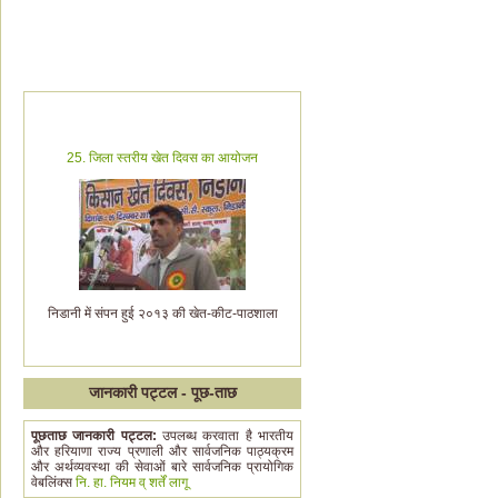
24. महिला किसानों को कीट ज्ञान का पाठ पढ़ाएंगी कीटों
की मास्टरनियां
हर बुधवार को रधाना गांव में किया जाएगा महिला किसान
खेत पाठशाला का आयोजन
जानकारी पट्टल - पूछ-ताछ
पूछताछ जानकारी पट्टल:
उपलब्ध करवाता है भारतीय
और हरियाणा राज्य प्रणाली और सार्वजनिक पाठ्यक्रम
और अर्थव्यवस्था की सेवाओं बारे सार्वजनिक प्रायोगिक
वेबलिंक्स
नि. हा. नियम व् शर्तें लागू