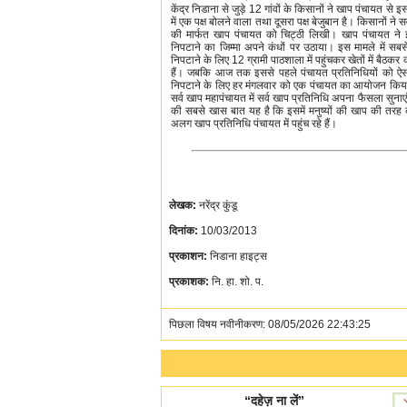
केंद्र निडाना से जुड़े 12 गांवों के किसानों ने खाप पंचायत स
में एक पक्ष बोलने वाला तथा दूसरा पक्ष बेजुबान है। किसानों न
की मार्फत खाप पंचायत को चिट्ठी लिखी। खाप पंचायत ने 
निपटाने का जिम्मा अपने कंधों पर उठाया। इस मामले में स
निपटाने के लिए 12 ग्रामी पाठशाला में पहुंचकर खेतों में बैठकर 
हैं। जबकि आज तक इससे पहले पंचायत प्रतिनिधियों को ऐस
निपटाने के लिए हर मंगलवार को एक पंचायत का आयोजन किया 
सर्व खाप महापंचायत में सर्व खाप प्रतिनिधि अपना फैसला सु
की सबसे खास बात यह है कि इसमें मनुष्यों की खाप की तरह
अलग खाप प्रतिनिधि पंचायत में पहुंच रहे हैं।
लेखक:
नरेंद्र कुंडू
दिनांक:
10/03/2013
प्रकाशन:
निडाना हाइट्स
प्रकाशक:
नि. हा. शो. प.
पिछला विषय नवीनीकरण: 08/05/2026 22:43:25
“दहेज़ ना लें”