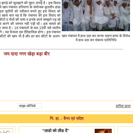
े इस झगड़े को सुलझाने की गुहार लगाई है। इस विवाद
े सर्व खाप पंचायत हरियाणा के संयोजक कुलदीप ढांडा
इस चुनौती को स्वीकार करते हुए इस विवाद को
बसे खास बात यह है कि पंचायत को इस विवाद को
कीटों व पौधों की भाषा व इनके कार्य समझने पड़ रहे
ा करने की जरुरत नहीं पड़ी थी। इस मामले को
जाता है। 18 पंचायतो के बाद 19वीं सर्व जातीय
नाएंगे। यह फैसला एक ऐतिहासिक होगा। इस पंचायत
खाप पंचायत में हाथ उठा कर कन्या भ्रूण हत्या के विरोध
 कीटों की खाप भी है और हर बार कीटों के अलग-
में हाथ उठा कर संकल्प प्रतिनिधि
जय दादा नगर खेड़ा बड़ा बीर
साझा-कीजिये
वापिस ऊपर
नि. हा. - बैनर एवं संदेश
“लाडो को लीड दें”