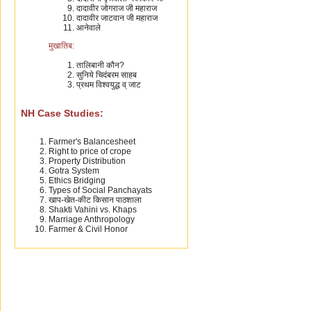
दादावीर जोगराज जी महाराज
दादावीर जाटवान जी महाराज
आनेवाले
मुखातिब:
तालिबानी कौन?
सुनिये चिदंबरम साहब
प्रथम विश्वयुद्ध व् जाट
NH Case Studies:
Farmer's Balancesheet
Right to price of crope
Property Distribution
Gotra System
Ethics Bridging
Types of Social Panchayats
खाप-खेत-कीट किसान पाठशाला
Shakti Vahini vs. Khaps
Marriage Anthropology
Farmer & Civil Honor