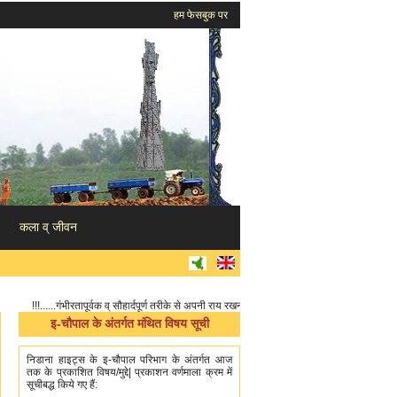
हम फेसबुक पर
कला व् जीवन
!!!......गंभीरतापूर्वक व् सौहार्दपूर्ण तरीके से अपनी राय रखना - बनाना, दूसरों की राय सुनना - बनने देना, द
इ-चौपाल के अंतर्गत मंथित विषय सूची
निडाना हाइट्स के इ-चौपाल परिभाग के अंतर्गत आज
तक के प्रकाशित विषय/मुद्दे| प्रकाशन वर्णमाला क्रम में
सूचीबद्ध किये गए हैं: