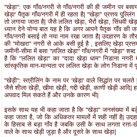
"खेड़ा": एक गाँव/नगरी से गाँव/नगरी की ही जमीन पर बसाय
खेड़ा' पैतृक गाँव/नगरी में ही रहता है| "खेड़ा" प्रत्तय पुल्
तो लगाया जाता है| जैसे ललित खेड़ा, भैरों खेड़ा, सिंधवी खेड़
ध्यान देने योग्य बात यह है कि अगर आपने पैतृक गाँव की जम
गाँव/नगरी बसाई तो नया नाम रखा जाता है| उदहारण के तौ
की "मोखरा" नगरी से आके बसी हुई है , इसलिए खेड़ा प्रत्तय
जमीनी-सीमा में बसा "ललित खेड़ा" गाँव/नगरी में "खेड़ा" श
है कि "ललित खेड़ा" का "दादा खेड़ा धाम" निडाना नगरी 
सांस्कृतिक मान-मान्यता पर ललित खेड़ा के लोग निडाना में पू
"खेड़ी": स्त्रीलिंग के नाम पर 'खेड़ा' वाले सिद्धांत पर चलत
जैसे शीला खेड़ी, खीमा खेड़ी, गद्दी खेड़ी, काणी खेड़ी आदि
अपवाद मिल सकते हैं और उनके कारण भी|
इसके साथ यह भी कहा जाता है कि "खेड़ा" जनसंख्या में बड़े 
कहा जाता है, जो कि अधिकतर मामलों में सही नहीं है| उदह
के हिसाब से बड़ा गाँव है जबकि उसी के साथ लगता रत्ता-
वाले के साथ खेड़ी जुड़ा है और दूसरे के साथ खेड़ा|