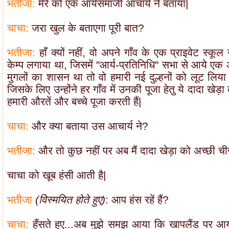
भतीजा:
मेरे को एक आर्यसमाजी आचार्य ने बताया|
चाचा:
जरा खुल के बताएगा पूरी बात?
भतीजा:
हाँ क्यों नहीं, वो अपने गाँव के एक प्राइवेट स्क
केम्प लगाया था, जिसमें "आर्य-प्रतिनिधि" सभा से आये एक आ
मुगलों का शासन था तो वो हमारी नई दुल्हनों को लूट लिय
जिसके लिए उन्होंने हर गाँव में उनकी पूजा हेतु ये दादा खेड़
हमारी औरतें और बच्चे पूजा करती हैं|
चाचा:
और क्या बताया उस आचार्य ने?
भतीजा:
और तो कुछ नहीं पर अब मैं दादा खेड़ा को अच्छी ची
चाचा को खूब हंसी आती है|
भतीजा
(विस्मयित होते हुए)
: आप हंस रहें हैं?
चाचा:
हँसते हुए...अब मुझे समझ आया कि खापलैंड पर आ