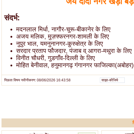
जय दादा नगर खेड़ा बड
संदर्भ:
मदनलाल मिर्धा, नागौर-चुरू-बीकानेर के लिए
अजय मलिक, मुज़फ्फरनगर-शामली के लिए
नुपुर भाल, यमनुनानगर-कुरुक्षेत्र के लिए
सरदार प्रताप फौजदार, पंजाब व् आगरा-मथुरा के लिए
विनीत चौधरी, गुडगाँव-दिल्ली के लिए
मोहित बेनीवाल, हनुमानगढ़ गंगानगर फाजिल्का(अबोहर
पिछला विषय नवीनीकरण: 08/06/2026 16:43:58
साझा-कीजिये