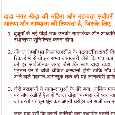
दादा नगर खेड़ा की महिमा और महत्वता सर्वोपरी ब
आस्था और आध्यात्म की स्थिरता है, जिसके लिए:
बुजुर्गों से नई पीढ़ी तक उनकी सामाजिक और आध्यत्म
स्थान्तरण सुनिश्चित करना होगा|
गाँव से सम्बन्धित जिला/तहसील के पटवार/गिरदावरी विभाग
रिकार्ड में से वो हर संभव जानकारी जैसे कि गाँव क
की हर सार्वजनिक जगह जैसे कि स्वयं दादा खेड़ा,
पट्टल पर ये चीजें अंकित करवानी होंगी ताकि गाँव के 
आने वाले मेहमान-आगन्तुक तक को यह जानकारी हासि
जैसे ब्राह्मणों ने नागा-साधुओं के डेरे बना, धार्मिक 
पर सौंप रखी है ऐसे ही "दादा खेड़ा" परम्परा की ध्वज-व
जो धरती पर घूम-घूम कर अपनी धरोहर को संजो कर रख
जाट याद रखें कि दूसरी जातियों द्वारा स्थापित इतनी 