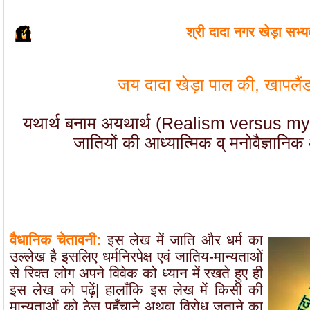
श्री दादा नगर खेड़ा सभ्य
जय दादा खेड़ा पाल की, खापलैं
यथार्थ बनाम अयथार्थ (Realism versus myt
जातियों की आध्यात्मिक व् मनोवैज्ञानिक 
वैधानिक चेतावनी:
इस लेख में जाति और धर्म का
उल्लेख है इसलिए धर्मनिरपेक्ष एवं जातिय-मान्यताओं
से रिक्त लोग अपने विवेक को ध्यान में रखते हुए ही
इस लेख को पढ़ें| हालाँकि इस लेख में किसी की
मान्यताओं को ठेस पहुँचाने अथवा विरोध जताने का