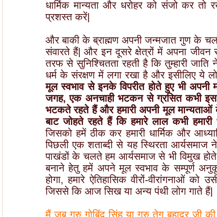
धार्मिक मान्यता और धरोहर को संजो कर तो रखें 
प्रशस्त करें|
और बाकी के ब्राह्मण अपनी जन्मजात गुण के चलते
संवारते हैं| और इन दूसरे क्षेत्रों में अपना जीव
तरफ से सुनिश्चितता रहती है कि तुम्हारी जाति 
धर्म के संरक्षण में लगा रखा है और इसीलिए ये लो
मूल स्वभाव से इनके विपरीत होते हुए भी अपनी 
जगह, एक अनचाही भटकन से ग्रसित कभी इस धर्म 
भटकते रहते हैं और हमारी अपनी मूल मान्यताओं क
बाट जोहते रहते हैं कि हमारे लाल कभी हमारी 
जिसको हमें ठीक कर हमारी धार्मिक और आध्यात्म
पिछली एक शताब्दी से यह स्थिरता आर्यसमाज ने 
पाखंडों के चलते हम आर्यसमाज से भी विमुख होत
बनाने हेतु हमें अपने मूल स्वभाव के सम्पूर्ण अ
होगा, हमारे ऐतिहासिक वीरों-वीरांगनाओं को उ
जिससे कि आज सिख या अन्य पंथी लोग गाते हैं|
मैं जब गुरु गोबिंद सिंह या गुरु तेग बहादुर जी क