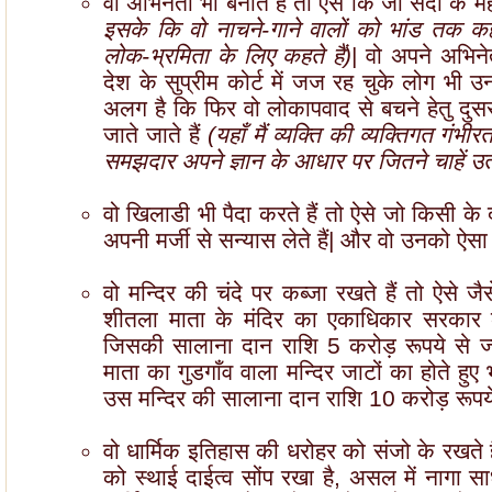
वो अभिनेता भी बनाते हैं तो ऐसे कि जो सदी के 
इसके कि वो नाचने-गाने वालों को भांड तक कह
लोक-भ्रमिता के लिए कहते हैं)
| वो अपने अभिनेत
देश के सुप्रीम कोर्ट में जज रह चुके लोग भी 
अलग है कि फिर वो लोकापवाद से बचने हेतु दुसरो
जाते जाते हैं
(यहाँ मैं व्यक्ति की व्यक्तिगत गंभी
समझदार अपने ज्ञान के आधार पर जितने चाहें उत
वो खिलाडी भी पैदा करते हैं तो ऐसे जो किसी के
अपनी मर्जी से सन्यास लेते हैं| और वो उनको ऐसा
वो मन्दिर की चंदे पर कब्जा रखते हैं तो ऐसे जै
शीतला माता के मंदिर का एकाधिकार सरकार के 
जिसकी सालाना दान राशि 5 करोड़ रूपये से ज
माता का गुडगाँव वाला मन्दिर जाटों का होते हुए 
उस मन्दिर की सालाना दान राशि 10 करोड़ रूपये 
वो धार्मिक इतिहास की धरोहर को संजो के रखते 
को स्थाई दाईत्व सोंप रखा है, असल में नागा साध