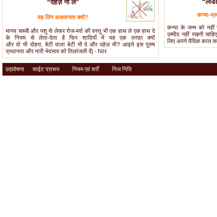
“लाडो
“दहेज़ ना लें”
कन्या-भ्र
यह लिंग असमानता क्यों?
कन्या के जन्म को नहीं 
मानव सब्जी और पशु से लेकर रोज-मर्रा की वस्तु भी एक हाथ ले एक हाथ दे
उम्मीद नहीं रखनी चाहि
के नियम से लेता-देता है फिर शादियों में यह एक तरफ़ा क्यों
लिए अपने वैदिक काल का 
और वो भी दोहरा, बेटी वाला बेटी भी दे और दहेज़ भी? आइये इस पुरुष
प्रधानता और नारी भेदभाव को तिलांजली दें| - NH
उद्घोषणा
साईट प्रारूप
नियम एवं शर्तें
निज निति