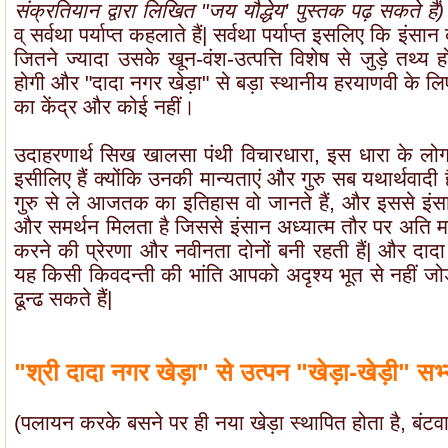
संक्रतियान द्वारा लिखित "जय यौद्धेय' पुस्तक पढ़ सकते हैं)
व् सर्वथा पर्याप्त कहलाते हैं| सर्वथा पर्याप्त इसलिए कि इंसा
जितने ज्यादा उसके खून-वंश-उत्पत्ति विशेष से जुड़े तथ्य 
होगी और "दादा नगर खेड़ा" से बड़ा स्थानीय हरयाणवी के लि
का केंद्र और कोई नहीं।
उदाहरणार्थ सिख खालसा पंथी विचारधारा, इस धारा के लोग इ
इसीलिए हैं क्योंकि उनकी मान्यताएं और गुरु सब यथार्थवादी 
गुरु से ले आजतक का इतिहास वो जानते हैं, और इससे इं
और समर्थन मिलता है जिससे इंसान अध्यात्म तौर पर अति
करने की प्रेरणा और नवीनता दोनों बनी रहती हैं| और दादा
यह किसी किवदन्ती की भांति आपको अदृश्य भूत से नहीं जोड़
ढून्ढ सकते हैं|
"श्री दादा नगर खेड़ा" से उत्पन "खेड़ा-खेड़ी" सभ
(पलायन करके बसने पर ही नया खेड़ा स्थापित होता है, बंटवार