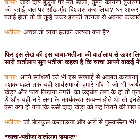
चाचा:
सारा दोष बुजुर्गों पर मत डालो, तुमने कोनसा बुज्रु
की बताई बात पर आँख-मूँद विश्वास कर लिया? घर आकर तुम
बताई होती तो वो तुम्हें जरूर इसकी सत्यता से अवगत करवात
भतीजा:
अच्छा तो चाचा इसकी सत्यता क्या है?
फिर इस लेख की इस चाचा-भतीजा की वार्तालाप से ऊपर लिखे
सारी वार्तालाप सुन भतीजा कहता है कि चाचा आपने वाकई में म
चाचा:
अपने साथियों को भी इस सच्चाई से अवगत करवाना
दशक पहले तक यही आर्यसमाजी हमारे गाँव में जो भी कार्
खेड़ा' और 'जय निडाना नगरी' का उद्घोष लगा के ही तो प्रच
थे और यही नारे लगा के कार्यक्रम सम्पन्न होते थे| तो इनसे
ऐसा क्या हो गया कि उसी दादा खेड़ा को यह गिराने की बात 
भतीजा:
जी बिलकुल करवाऊंगा और आगे से पुछवाऊँगा भी!
"चाचा-भतीजा वार्तालाप समाप्त"