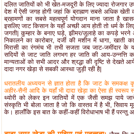
दलित जातियों को भी खेत-मजदूरी के लिए ज्यादा रोजगार उपलब
देश में ऐसी जगह होगी जहां कि ब्राह्मण सबसे अधिक खेती क
ब्रहामणों का सबसे महत्वपूर्ण योगदान माना जाता है ख
इसलिए जाट किसान के यहाँ अच्छी आय होती तो धर्म के लिए 
जगती| कुम्हार के बनाए घड़े, झीमर/जुलाहे का कपड़े भरने
निकालने का कारोबार, दर्जी की मशीन में धागा, खाती 
मिरासी का रंगमंच भी तभी सजता जब जाट-जमींदार के 
सदियों से जाट जाति लगभग हर जाति की आय-उन्नत्ति का क
मान्यताओं को सभी आदर और श्रद्धा की दृष्टि से देखते आये 
दादा नगर खेड़ा से सबकी आस्था जुड़ी रही है|
धरातलीय अध्ययन से ज्ञात होता है कि जाट के समकक्ष क
अहीर-सैनी आदि के यहाँ भी दादा खेड़ा का ऐसा ही स्वरूप 
थ्योरी को लेकर इन जातियों में एक जैसी समझ पाये जा
संस्कृति भी बोला जाता है जो कि वास्तव में है भी, सिवाय मू
के। हालाँकि इस बात के कहीं-कहीं विरोधाभाष भी हैं परन्तु अ