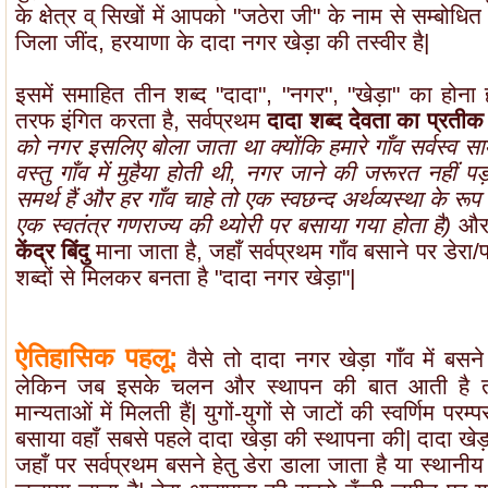
के क्षेत्र व् सिखों में आपको "जठेरा जी" के नाम से सम्बोध
जिला जींद, हरयाणा के दादा नगर खेड़ा की तस्वीर है|
इसमें समाहित तीन शब्द "दादा", "नगर", "खेड़ा" का होन
तरफ इंगित करता है, सर्वप्रथम
दादा शब्द देवता का प्रतीक
को नगर इसलिए बोला जाता था क्योंकि हमारे गाँव सर्वस्व सा
वस्तु गाँव में मुहैया होती थी, नगर जाने की जरूरत नहीं 
समर्थ हैं और हर गाँव चाहे तो एक स्वछन्द अर्थव्यस्था के रूप
एक स्वतंत्र गणराज्य की थ्योरी पर बसाया गया होता है)
औ
केंद्र बिंदु
माना जाता है, जहाँ सर्वप्रथम गाँव बसाने पर डेर
शब्दों से मिलकर बनता है "दादा नगर खेड़ा"|
ऐतिहासिक पहलू:
वैसे तो दादा नगर खेड़ा गाँव में बसन
लेकिन जब इसके चलन और स्थापन की बात आती है तो
मान्यताओं में मिलती हैं| युगों-युगों से जाटों की स्वर्णिम परम्
बसाया वहाँ सबसे पहले दादा खेड़ा की स्थापना की| दादा खेड
जहाँ पर सर्वप्रथम बसने हेतु डेरा डाला जाता है या स्थानीय भ