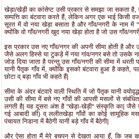
खेड़ा/खेड़ी का कांसेप्ट उसी प्रकार से समझा जा सकता है, ज
सम्पत्ति का बंटवारा करते हैं, लेकिन अगर एक भाई किसी वज
सूरत में वो नया खेड़ा बसाता है और गाँव/नगरी के नाम में "ख
क्योंकि वो गाँव/नगरी खुद नया खेड़ा होता है जो उस गाँव/नगरी 
इस प्रकार उस नए गाँव/नगर की अपनी सीमा होती है और उसी 
जैसे अलग हिस्से या टुकड़े में नया गांव/नगर बसे तो उसके न
जोड़ दिया जाता है परन्तु उस गाँव/नगरी की सीमा में धरती 
यानी पैतृक गाँव में, क्योंकि इसको बंटवारा हुआ है कहते, प
छोटा व् बड़ा गाँव भी कहते हैं|
सीमा के अंदर बंटवारे वाली स्थिति में जो पैतृक यानी वयोवृद
उसी की सीमा में बसे नए गाँवों की आपसी मसलों से संबंधित पं
लगती है| यह दूसरा अंश है "खेड़ा-खेड़ी" संस्कृति का| जैस
गई आबादी की) व् ललीतखेड़ा गाँवों का कोई सामूहिक म
पंचायत निडाना में बैठेगी यानी बड़े गाँव में बैठेगी|
और ऐसा होता मैं मेरे बचपन से देखता आया हूँ, कि जब क